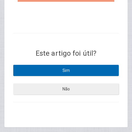
TAG: MEI CLIPPMEI
Este artigo foi útil?